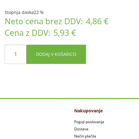
Stopnja davka
22 %
Neto cena brez DDV:
4,86 €
Cena z DDV:
5,93 €
DODAJ V KOŠARICO
Nakupovanje
Pogoji poslovanja
Dostava
Način plačila