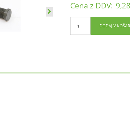
Cena z DDV:
9,28
DODAJ V KOŠA