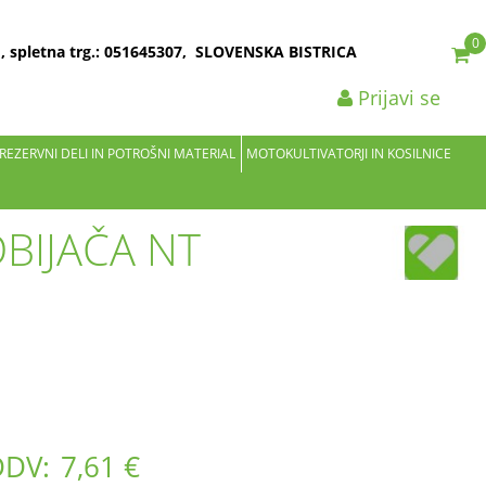
0
2 , spletna trg.: 051645307, SLOVENSKA BISTRICA
Prijavi se
 REZERVNI DELI IN POTROŠNI MATERIAL
MOTOKULTIVATORJI IN KOSILNICE
BIJAČA NT
DDV:
7,61 €