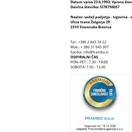
Datum vpisa 23.6.1993; Vpisna šte
Davčna številka: SI78756057
Naslov: sedež podjetja - trgovina - 
Ulica Ivana Žolgerja 29
2310 Slovenska Bistrica
Tel.: +386 2 843 34 22
Mob.: + 386 51 645 307
Epošta: info@frambo.si
ODPIRALNI ČAS
PON.-PET.: 7.30 - 19:00
SOBOTA: 7:30 - 13.00