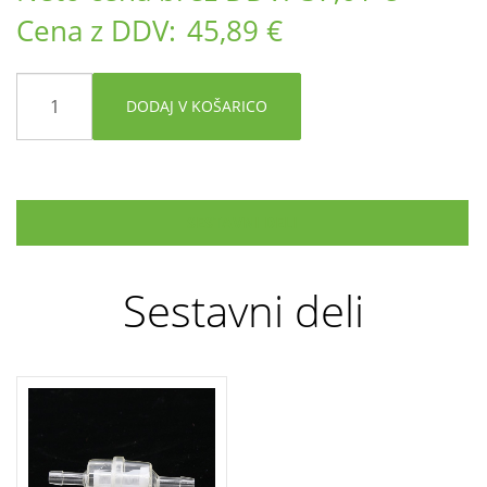
Cena z DDV:
45,89 €
DODAJ V KOŠARICO
SESTAVNI DELI
Sestavni deli