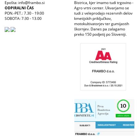
Epošta: info@frambo.si
Bistrica, kjer imamo tudi trgovino -
ODPIRALNI ČAS
Agro vrtni center. Ukvarjamo se
PON.-PET.: 7.30 - 19:00
tudi z veleprodajo rezervnih delov
SOBOTA: 7:30 - 13.00
kmetijskih priključkov,
motokultivatorjev ter gumijastih
škornjev. Danes pa zalagamo
preko 150 podjetij po Sloveniji.