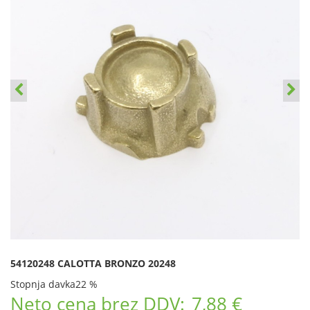
54120248 CALOTTA BRONZO 20248
Stopnja davka
22 %
Neto cena brez DDV:
7,88 €