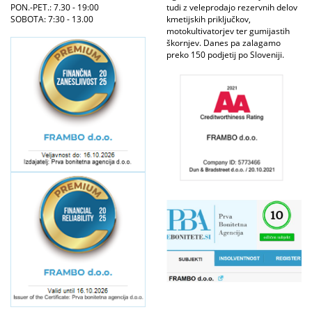
PON.-PET.: 7.30 - 19:00
tudi z veleprodajo rezervnih delov
SOBOTA: 7:30 - 13.00
kmetijskih priključkov,
motokultivatorjev ter gumijastih
škornjev. Danes pa zalagamo
preko 150 podjetij po Sloveniji.