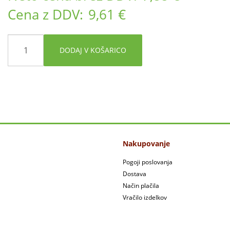
Cena z DDV:
9,61 €
DODAJ V KOŠARICO
Nakupovanje
Pogoji poslovanja
Dostava
Način plačila
Vračilo izdelkov