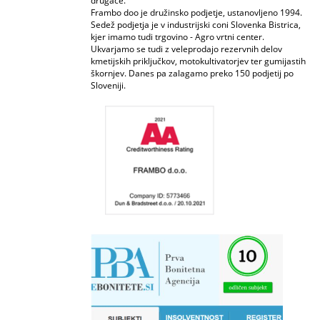
drugače.
Frambo doo je družinsko podjetje, ustanovljeno 1994.
Sedež podjetja je v industrijski coni Slovenka Bistrica,
kjer imamo tudi trgovino - Agro vrtni center.
Ukvarjamo se tudi z veleprodajo rezervnih delov
kmetijskih priključkov, motokultivatorjev ter gumijastih
škornjev. Danes pa zalagamo preko 150 podjetij po
Sloveniji.