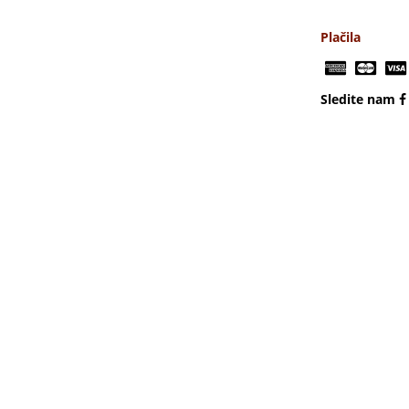
Plačila
Sledite nam