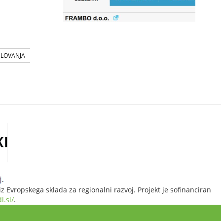
SLOVANJA
 Evropskega sklada za regionalni razvoj. Projekt je sofinanciran
i.si/
.