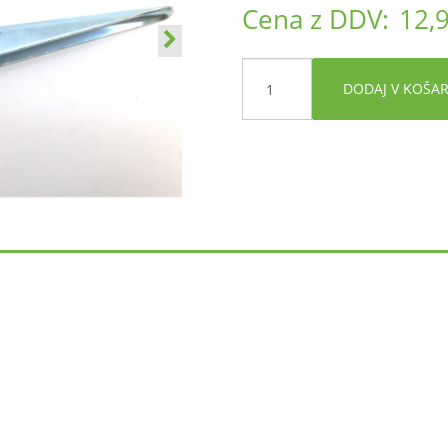
Cena z DDV:
12,
DODAJ V KOŠA