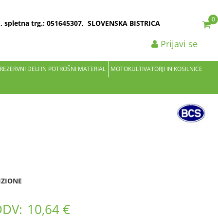
0
2 , spletna trg.: 051645307, SLOVENSKA BISTRICA
Prijavi se
 REZERVNI DELI IN POTROŠNI MATERIAL
MOTOKULTIVATORJI IN KOSILNICE
IZIONE
DDV:
10,64 €