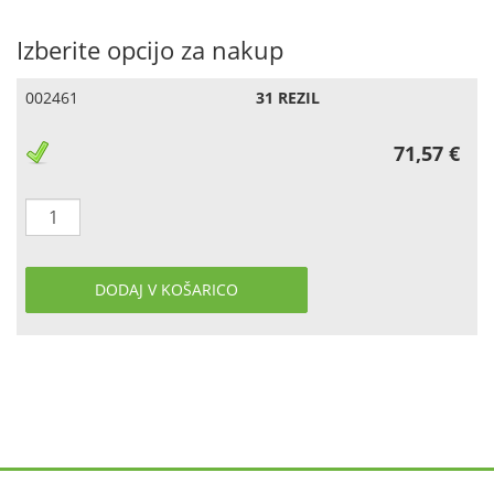
Izberite opcijo za nakup
002461
31 REZIL
71,57 €
DODAJ V KOŠARICO