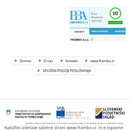
Domov
O nas
Kontakt
www.frambo.si
SPLOŠNI POGOJI POSLOVANJA
Naložbo izdelave spletne strani www.frambo.si in e-trgovine