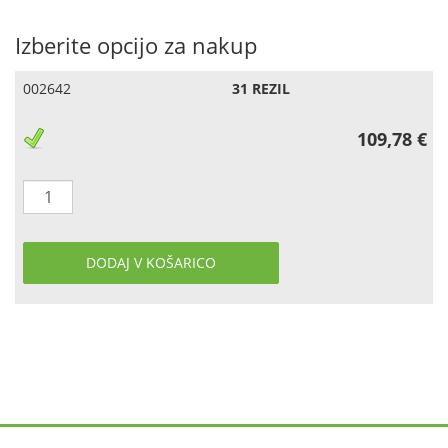
Izberite opcijo za nakup
002642
31 REZIL
109,78 €
DODAJ V KOŠARICO