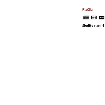
Plačila
Sledite nam