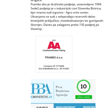
drugače.
Frambo doo je družinsko podjetje, ustanovljeno 1994.
Sedež podjetja je v industrijski coni Slovenka Bistrica,
kjer imamo tudi trgovino - Agro vrtni center.
Ukvarjamo se tudi z veleprodajo rezervnih delov
kmetijskih priključkov, motokultivatorjev ter gumijastih
škornjev. Danes pa zalagamo preko 150 podjetij po
Sloveniji.