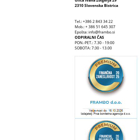
Ulica Ivana Žolgerja 29
2310 Slovenska Bistrica
Tel.: +386 2 843 34 22
Mob.: + 386 51 645 307
Epošta: info@frambo.si
ODPIRALNI ČAS
PON.-PET.: 7.30 - 19:00
SOBOTA: 7:30 - 13.00