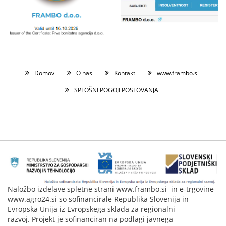
Domov
O nas
Kontakt
www.frambo.si
SPLOŠNI POGOJI POSLOVANJA
Naložbo izdelave spletne strani www.frambo.si in e-trgovine
www.agro24.si so sofinancirale Republika Slovenija in
Evropska Unija iz Evropskega sklada za regionalni
razvoj. Projekt je sofinanciran na podlagi javnega