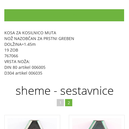
OPIS IZDELKA
KOSA ZA KOSILNICO MUTA
NOŽ NAZOBČAN ZA PRSTNI GREBEN
DOLŽINA=1.45m
19 ZOB
767066
VRSTA NOŽA:
DIN 80 artikel 006005
D304 artikel 006035
sheme - sestavnice
1
2