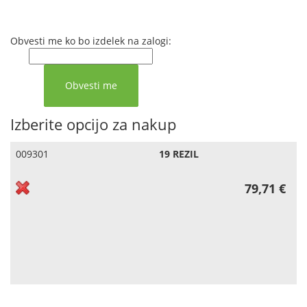
Obvesti me ko bo izdelek na zalogi:
Izberite opcijo za nakup
009301
19 REZIL
79,71 €