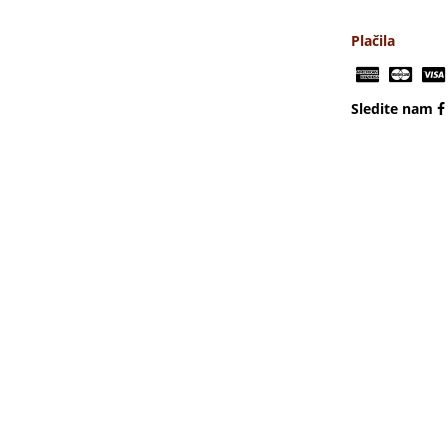
Plačila
Sledite nam