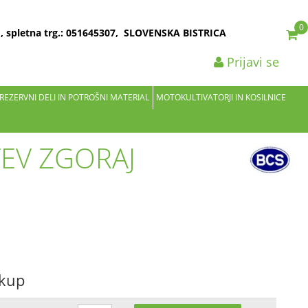
0
2 , spletna trg.: 051645307, SLOVENSKA BISTRICA
Prijavi se
 REZERVNI DELI IN POTROŠNI MATERIAL
MOTOKULTIVATORJI IN KOSILNICE
TEV ZGORAJ
akup