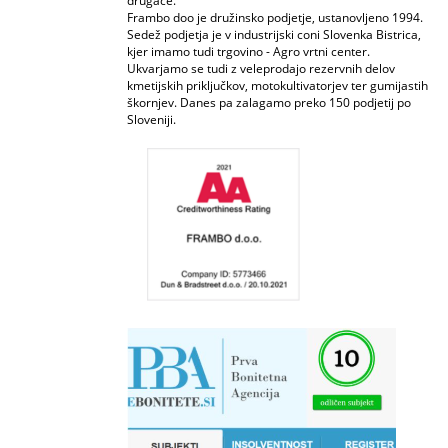
drugače.
Frambo doo je družinsko podjetje, ustanovljeno 1994.
Sedež podjetja je v industrijski coni Slovenka Bistrica,
kjer imamo tudi trgovino - Agro vrtni center.
Ukvarjamo se tudi z veleprodajo rezervnih delov
kmetijskih priključkov, motokultivatorjev ter gumijastih
škornjev. Danes pa zalagamo preko 150 podjetij po
Sloveniji.