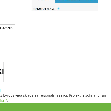
SLOVANJA
 Evropskega sklada za regionalni razvoj. Projekt je sofinanciran
i.si/
.