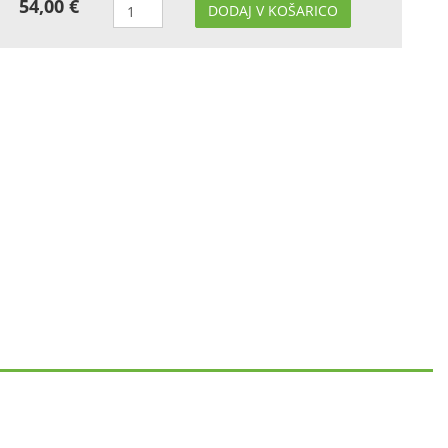
54,00 €
DODAJ V KOŠARICO