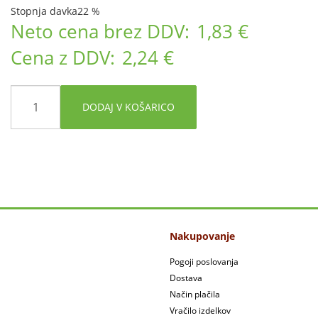
Stopnja davka
22 %
Neto cena brez DDV:
1,83 €
Cena z DDV:
2,24 €
DODAJ V KOŠARICO
Nakupovanje
Pogoji poslovanja
Dostava
Način plačila
Vračilo izdelkov