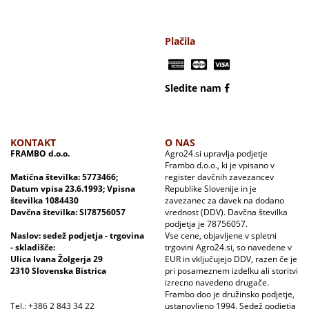
Plačila
Sledite nam
KONTAKT
O NAS
FRAMBO d.o.o.
Agro24.si upravlja podjetje
Frambo d.o.o., ki je vpisano v
Matična številka: 5773466;
register davčnih zavezancev
Datum vpisa 23.6.1993; Vpisna
Republike Slovenije in je
številka 1084430
zavezanec za davek na dodano
Davčna številka: SI78756057
vrednost (DDV). Davčna številka
podjetja je 78756057.
Naslov: sedež podjetja - trgovina
Vse cene, objavljene v spletni
- skladišče:
trgovini Agro24.si, so navedene v
Ulica Ivana Žolgerja 29
EUR in vključujejo DDV, razen če je
2310 Slovenska Bistrica
pri posameznem izdelku ali storitvi
izrecno navedeno drugače.
Frambo doo je družinsko podjetje,
Tel.: +386 2 843 34 22
ustanovljeno 1994. Sedež podjetja