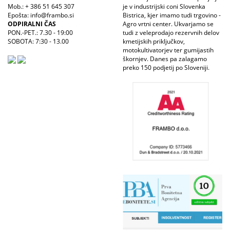
Mob.: + 386 51 645 307
je v industrijski coni Slovenka
Epošta: info@frambo.si
Bistrica, kjer imamo tudi trgovino -
ODPIRALNI ČAS
Agro vrtni center. Ukvarjamo se
PON.-PET.: 7.30 - 19:00
tudi z veleprodajo rezervnih delov
SOBOTA: 7:30 - 13.00
kmetijskih priključkov,
motokultivatorjev ter gumijastih
škornjev. Danes pa zalagamo
preko 150 podjetij po Sloveniji.