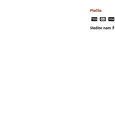
Plačila
Sledite nam