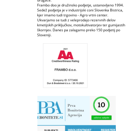
drugače.
Frambo doo je družinsko podjetje, ustanovljeno 1994.
Sedež podjetja je v industrijski coni Slovenka Bistrica,
kjer imamo tudi trgovino - Agro vrtni center.
Ukvarjamo se tudi z veleprodajo rezervnih delov
kmetijskih priključkov, motokultivatorjev ter gumijastih
škornjev. Danes pa zalagamo preko 150 podjetij po
Sloveniji.