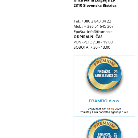
Ulica Ivana Žolgerja 29
2310 Slovenska Bistrica
Tel.: +386 2 843 34 22
Mob.: + 386 51 645 307
Epošta: info@frambo.si
ODPIRALNI ČAS
PON.-PET.: 7.30 - 19:00
SOBOTA: 7:30 - 13.00