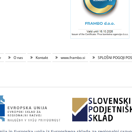
v
O nas
Kontakt
www.frambo.si
SPLOŠNI POGOJI PO