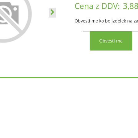
Cena z DDV:
3,88
Obvesti me ko bo izdelek na za