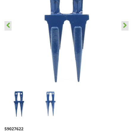
59027622