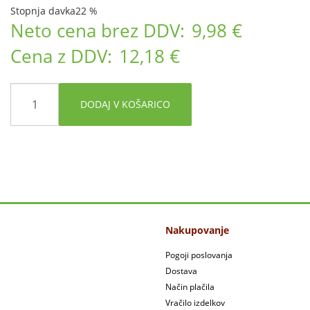
Stopnja davka
22 %
Neto cena brez DDV:
9,98 €
Cena z DDV:
12,18 €
DODAJ V KOŠARICO
Nakupovanje
Pogoji poslovanja
Dostava
Način plačila
Vračilo izdelkov