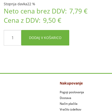
Stopnja davka
22 %
Neto cena brez DDV:
7,79 €
Cena z DDV:
9,50 €
DODAJ V KOŠARICO
Nakupovanje
Pogoji poslovanja
Dostava
Način plačila
Vračilo izdelkov