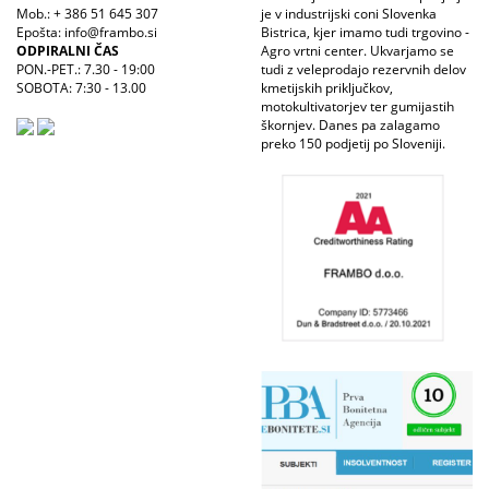
Mob.: + 386 51 645 307
je v industrijski coni Slovenka
Epošta: info@frambo.si
Bistrica, kjer imamo tudi trgovino -
ODPIRALNI ČAS
Agro vrtni center. Ukvarjamo se
PON.-PET.: 7.30 - 19:00
tudi z veleprodajo rezervnih delov
SOBOTA: 7:30 - 13.00
kmetijskih priključkov,
motokultivatorjev ter gumijastih
škornjev. Danes pa zalagamo
preko 150 podjetij po Sloveniji.