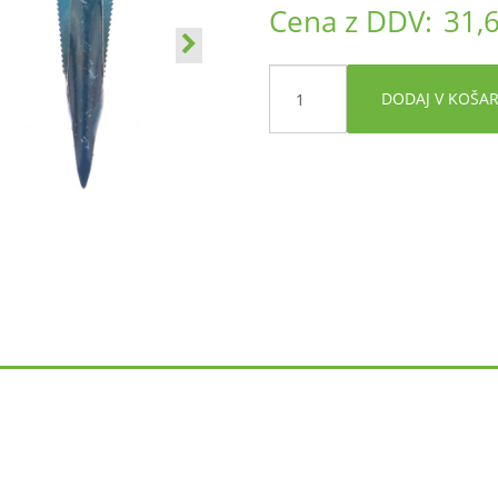
Cena z DDV:
31,
DODAJ V KOŠA