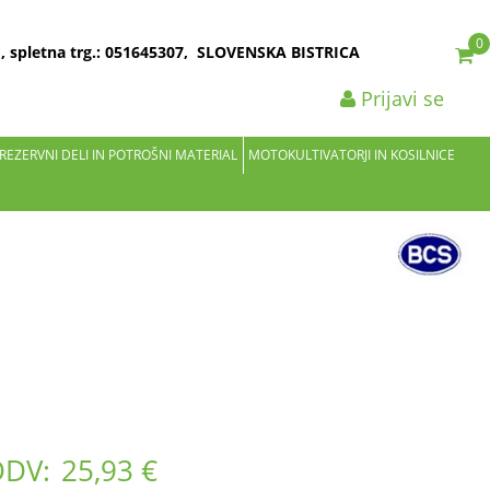
0
2 , spletna trg.: 051645307, SLOVENSKA BISTRICA
Prijavi se
 REZERVNI DELI IN POTROŠNI MATERIAL
MOTOKULTIVATORJI IN KOSILNICE
DDV:
25,93 €