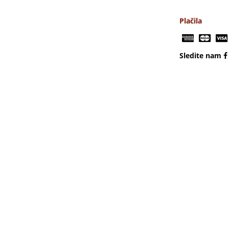
Plačila
Sledite nam