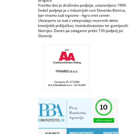
drugače.
Frambo doo je družinsko podjetje, ustanovljeno 1994.
Sedež podjetja je v industrijski coni Slovenka Bistrica,
kjer imamo tudi trgovino - Agro vrtni center.
Ukvarjamo se tudi z veleprodajo rezervnih delov
kmetijskih priključkov, motokultivatorjev ter gumijastih
škornjev. Danes pa zalagamo preko 150 podjetij po
Sloveniji.