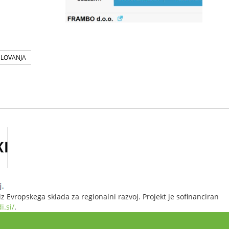
SLOVANJA
 Evropskega sklada za regionalni razvoj. Projekt je sofinanciran
i.si/
.