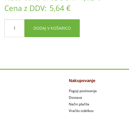
Cena z DDV:
5,64 €
DODAJ V KOŠARICO
Nakupovanje
Pogoji poslovanja
Dostava
Način plačila
Vračilo izdelkov