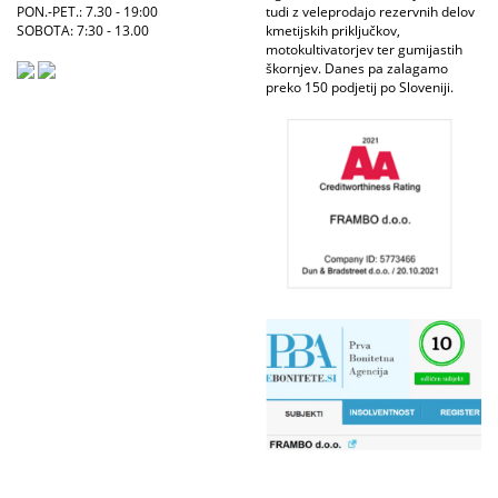
PON.-PET.: 7.30 - 19:00
tudi z veleprodajo rezervnih delov
SOBOTA: 7:30 - 13.00
kmetijskih priključkov,
motokultivatorjev ter gumijastih
škornjev. Danes pa zalagamo
preko 150 podjetij po Sloveniji.