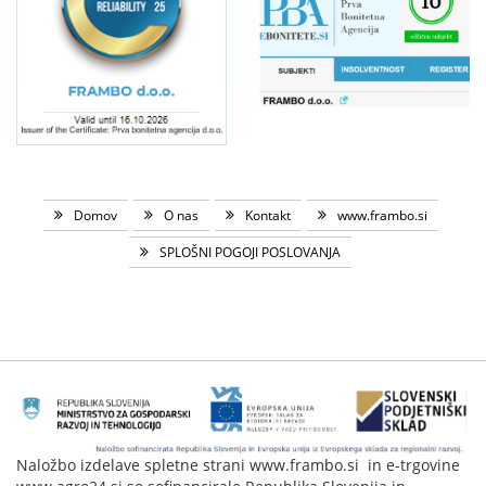
Domov
O nas
Kontakt
www.frambo.si
SPLOŠNI POGOJI POSLOVANJA
Naložbo izdelave spletne strani www.frambo.si in e-trgovine