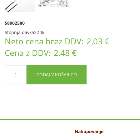
58002580
Stopnja davka
22 %
Neto cena brez DDV:
2,03 €
Cena z DDV:
2,48 €
DODAJ V KOŠARICO
Nakupovanje