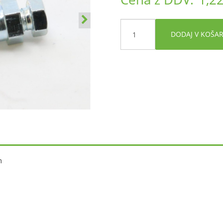
DODAJ V KOŠA
m