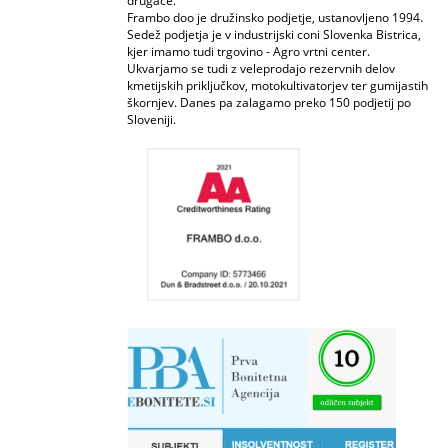
drugače.
Frambo doo je družinsko podjetje, ustanovljeno 1994.
Sedež podjetja je v industrijski coni Slovenka Bistrica,
kjer imamo tudi trgovino - Agro vrtni center.
Ukvarjamo se tudi z veleprodajo rezervnih delov
kmetijskih priključkov, motokultivatorjev ter gumijastih
škornjev. Danes pa zalagamo preko 150 podjetij po
Sloveniji.