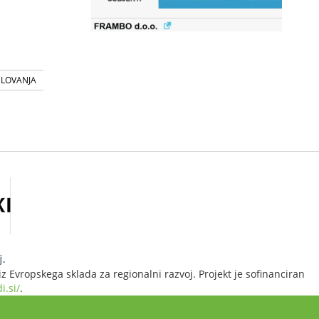
SLOVANJA
 Evropskega sklada za regionalni razvoj. Projekt je sofinanciran
i.si/
.