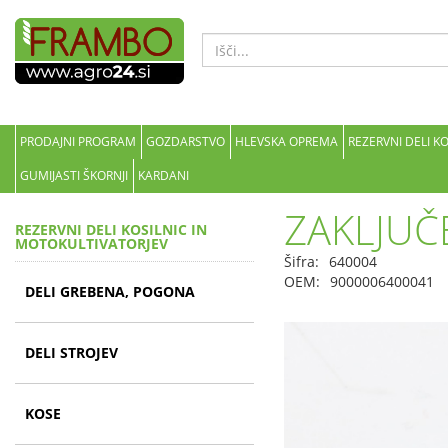
PRODAJNI PROGRAM
GOZDARSTVO
HLEVSKA OPREMA
REZERVNI DELI K
GUMIJASTI ŠKORNJI
KARDANI
ZAKLJUČ
REZERVNI DELI KOSILNIC IN
MOTOKULTIVATORJEV
Šifra:
640004
OEM:
9000006400041
DELI GREBENA, POGONA
DELI STROJEV
KOSE