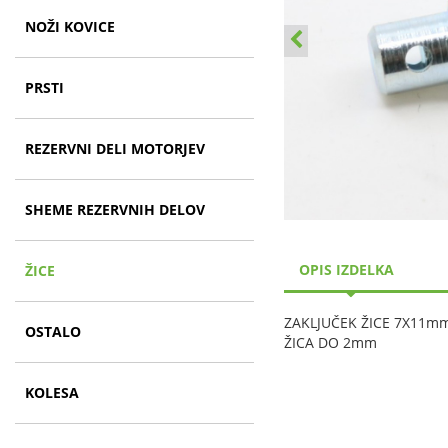
NOŽI KOVICE
PRSTI
REZERVNI DELI MOTORJEV
SHEME REZERVNIH DELOV
OPIS IZDELKA
ŽICE
ZAKLJUČEK ŽICE 7X11m
OSTALO
ŽICA DO 2mm
KOLESA