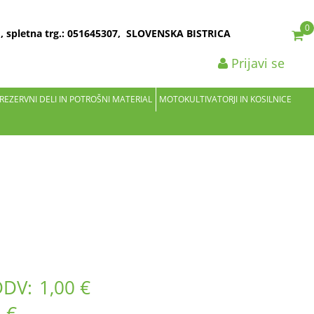
0
2 , spletna trg.: 051645307, SLOVENSKA BISTRICA
Prijavi se
 REZERVNI DELI IN POTROŠNI MATERIAL
MOTOKULTIVATORJI IN KOSILNICE
DDV:
1,00 €
 €