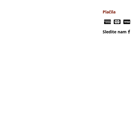
Plačila
Sledite nam