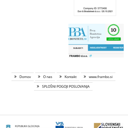
Domov
O nas
Kontakt
www.frambo.si
SPLOŠNI POGOJI POSLOVANJA