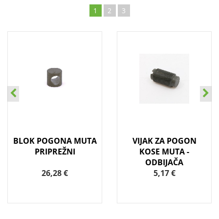
1
2
3
BLOK POGONA MUTA
VIJAK ZA POGON
PRIPREŽNI
KOSE MUTA -
ODBIJAČA
26,28 €
5,17 €