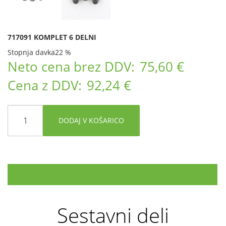
717091 KOMPLET 6 DELNI
Stopnja davka
22 %
Neto cena brez DDV:
75,60 €
Cena z DDV:
92,24 €
DODAJ V KOŠARICO
SESTAVNI DELI
Sestavni deli