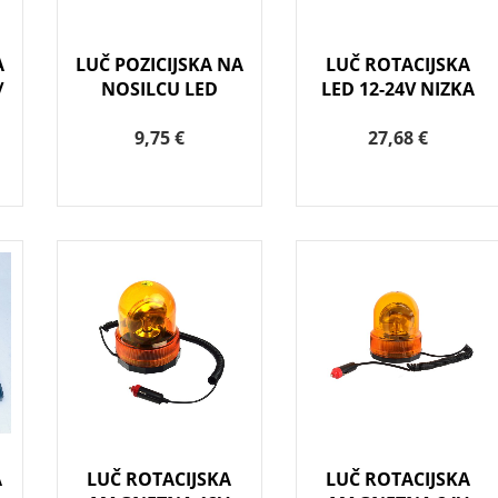
A
LUČ POZICIJSKA NA
LUČ ROTACIJSKA
/
NOSILCU LED
LED 12-24V NIZKA
9,75 €
27,68 €
A
LUČ ROTACIJSKA
LUČ ROTACIJSKA