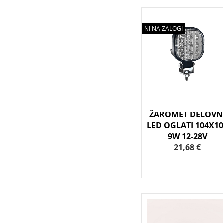
NI NA ZALOGI
ŽAROMET DELOVN
LED OGLATI 104X1
9W 12-28V
21,68 €