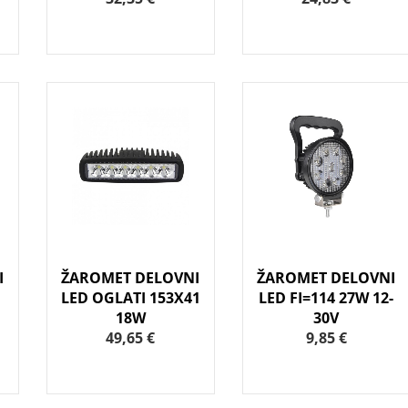
I
ŽAROMET DELOVNI
ŽAROMET DELOVNI
LED OGLATI 153X41
LED FI=114 27W 12-
18W
30V
49,65 €
9,85 €