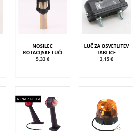
NOSILEC
LUČ ZA OSVETLITEV
ROTACIJSKE LUČI
TABLICE
5,33 €
3,15 €
NI NA ZALOGI