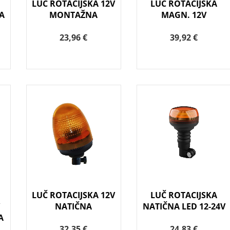
LUČ ROTACIJSKA 12V
LUČ ROTACIJSKA
A
MONTAŽNA
MAGN. 12V
23,96 €
39,92 €
LUČ ROTACIJSKA 12V
LUČ ROTACIJSKA
V
NATIČNA
NATIČNA LED 12-24V
A
32,35 €
24,83 €