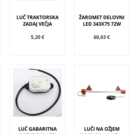
LUČ TRAKTORSKA
ŽAROMET DELOVNI
ZADAJ VEČJA
LED 343X75 72W
5,20 €
60,63 €
LUČ GABARITNA
LUČI NA OŽJEM