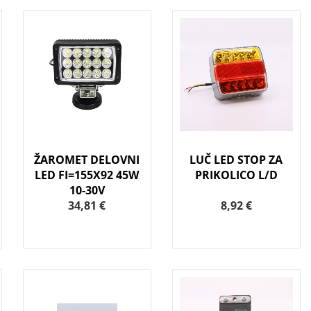
ŽAROMET DELOVNI
LUČ LED STOP ZA
LED FI=155X92 45W
PRIKOLICO L/D
10-30V
34,81 €
8,92 €