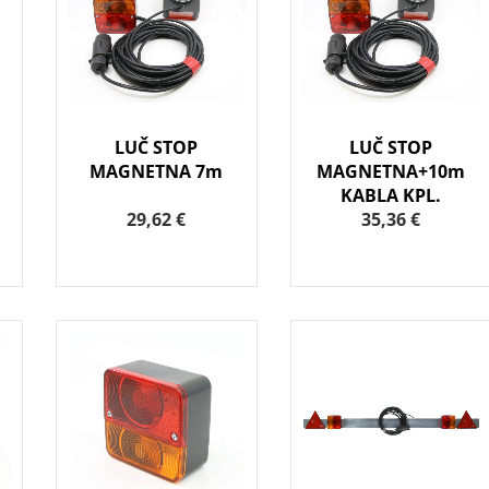
LUČ STOP
LUČ STOP
MAGNETNA 7m
MAGNETNA+10m
KABLA KPL.
29,62 €
35,36 €