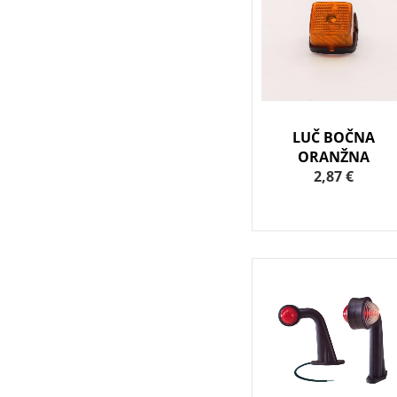
LUČ BOČNA
ORANŽNA
2,87 €