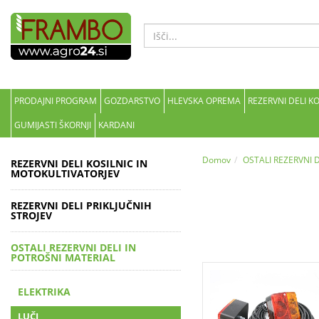
PRODAJNI PROGRAM
GOZDARSTVO
HLEVSKA OPREMA
REZERVNI DELI K
GUMIJASTI ŠKORNJI
KARDANI
Domov
OSTALI REZERVNI 
REZERVNI DELI KOSILNIC IN
MOTOKULTIVATORJEV
REZERVNI DELI PRIKLJUČNIH
STROJEV
OSTALI REZERVNI DELI IN
POTROŠNI MATERIAL
ELEKTRIKA
LUČI