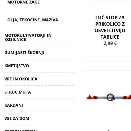
MOTORNE ŽAGE
LUČ STOP ZA
OLJA, TEKOČINE, MAZIVA
PRIKOLICO Z
OSVETLITVIJO
MOTOKULTIVATORJI IN
TABLICE
KOSILNICE
2,99 €
GUMIJASTI ŠKORNJI
KMETIJSTVO
VRT IN OKOLICA
STRUC MUTA
KARDANI
VSE ZA DOM