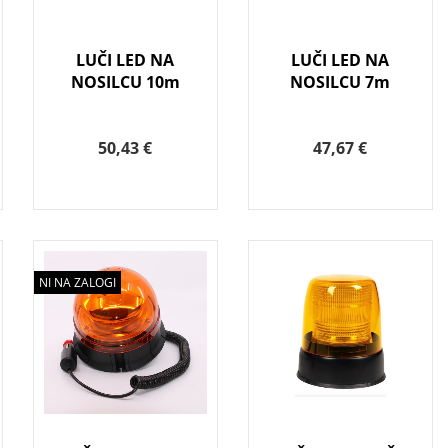
LUČI LED NA
LUČI LED NA
NOSILCU 10m
NOSILCU 7m
50,43 €
47,67 €
NI NA ZALOGI