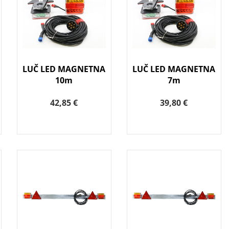
LUČ LED MAGNETNA
LUČ LED MAGNETNA
10m
7m
42,85 €
39,80 €