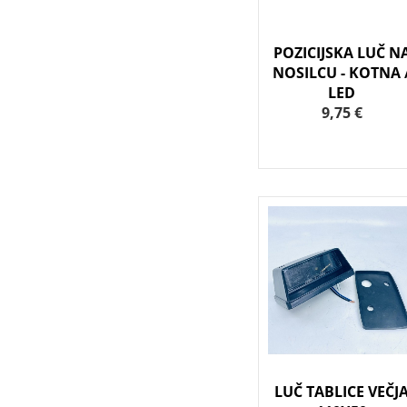
POZICIJSKA LUČ N
NOSILCU - KOTNA 
LED
9,75 €
LUČ TABLICE VEČJ