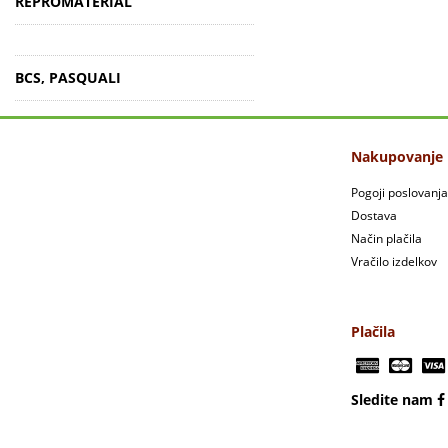
REPROMATERIAL
BCS, PASQUALI
Nakupovanje
Pogoji poslovanja
Dostava
Način plačila
Vračilo izdelkov
Plačila
Sledite nam