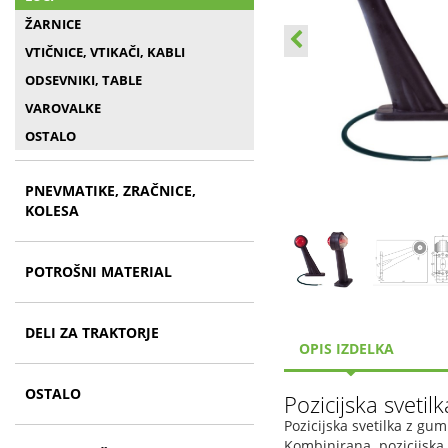
ŽARNICE
VTIČNICE, VTIKAČI, KABLI
ODSEVNIKI, TABLE
VAROVALKE
OSTALO
PNEVMATIKE, ZRAČNICE,
KOLESA
POTROŠNI MATERIAL
DELI ZA TRAKTORJE
OPIS IZDELKA
OSTALO
Pozicijska svetilk
Pozicijska svetilka z gu
Kombinirana pozicijska s