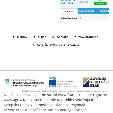
Domov
O nas
Kontakt
www.frambo.si
SPLOŠNI POGOJI POSLOVANJA
Naložbo izdelave spletne strani www.frambo.si in e-trgovine
www.agro24.si so sofinancirale Republika Slovenija in
Evropska Unija iz Evropskega sklada za regionalni
razvoj. Projekt je sofinanciran na podlagi javnega