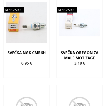
NI NA ZALOGI
NI NA ZALOGI
SVEČKA NGK CMR6H
SVEČKA OREGON ZA
MALE MOT.ŽAGE
6,95 €
3,18 €