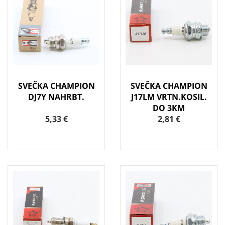
SVEČKA CHAMPION
SVEČKA CHAMPION
DJ7Y NAHRBT.
J17LM VRTN.KOSIL.
DO 3KM
5,33 €
2,81 €