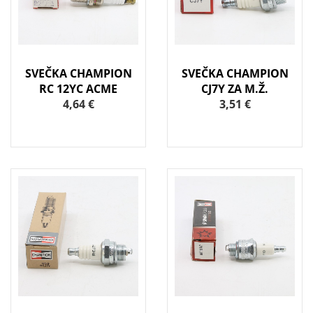
SVEČKA CHAMPION
SVEČKA CHAMPION
RC 12YC ACME
CJ7Y ZA M.Ž.
4,64 €
3,51 €