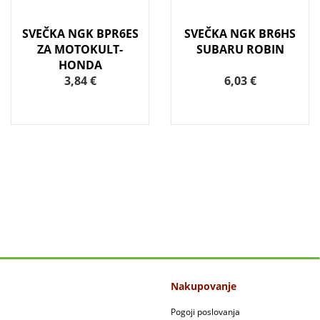
SVEČKA NGK BPR6ES
SVEČKA NGK BR6HS
ZA MOTOKULT-
SUBARU ROBIN
HONDA
3,84 €
6,03 €
Nakupovanje
Pogoji poslovanja