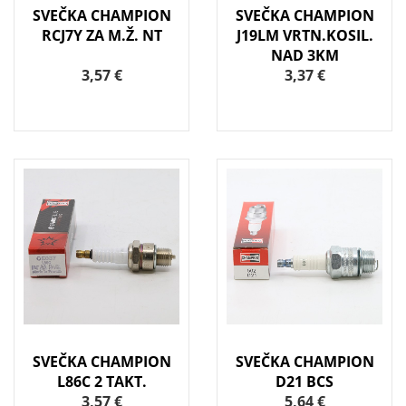
SVEČKA CHAMPION
SVEČKA CHAMPION
RCJ7Y ZA M.Ž. NT
J19LM VRTN.KOSIL.
NAD 3KM
3,57 €
3,37 €
SVEČKA CHAMPION
SVEČKA CHAMPION
L86C 2 TAKT.
D21 BCS
3,57 €
5,64 €