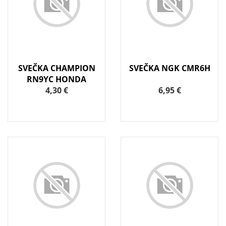
SVEČKA CHAMPION
SVEČKA NGK CMR6H
RN9YC HONDA
4,30 €
6,95 €