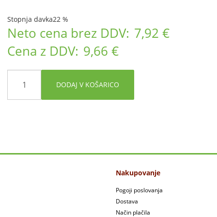
Stopnja davka
22 %
Neto cena brez DDV:
7,92 €
Cena z DDV:
9,66 €
DODAJ V KOŠARICO
Nakupovanje
Pogoji poslovanja
Dostava
Način plačila