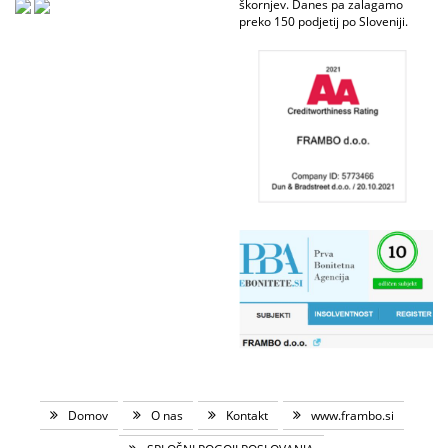
škornjev. Danes pa zalagamo
preko 150 podjetij po Sloveniji.
Domov
O nas
Kontakt
www.frambo.si