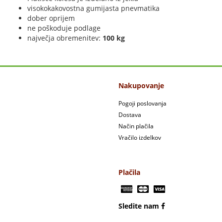
visokokakovostna gumijasta pnevmatika
dober oprijem
ne poškoduje podlage
največja obremenitev:
100 kg
Nakupovanje
Pogoji poslovanja
Dostava
Način plačila
Vračilo izdelkov
Plačila
Sledite nam