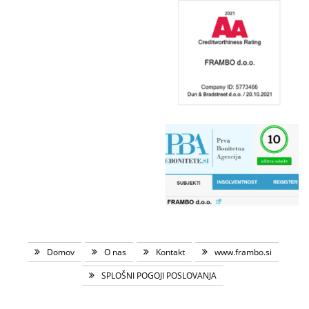
Domov
O nas
Kontakt
www.frambo.si
SPLOŠNI POGOJI POSLOVANJA