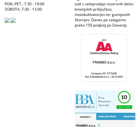
PON.-PET.: 7.30 - 19:00
tudi z veleprodajo rezervnih delov
SOBOTA: 7:30 - 13.00
kmetijskih priključkov,
motokultivatorjev ter gumijastih
škornjev. Danes pa zalagamo
preko 150 podjetij po Sloveniji.