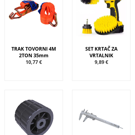
TRAK TOVORNI 4M
SET KRTAČ ZA
2TON 35mm
VRTALNIK
10,77 €
9,89 €