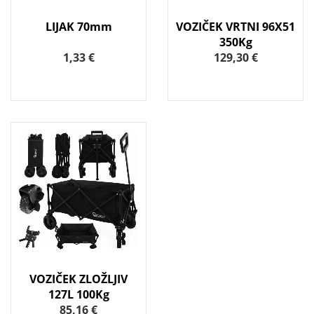
LIJAK 70mm
VOZIČEK VRTNI 96X51
350Kg
1,33 €
129,30 €
VOZIČEK ZLOŽLJIV
127L 100Kg
85,16 €