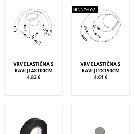
NI NA ZALOGI
VRV ELASTIČNA S
VRV ELASTIČNA S
KAVLJI 4X100CM
KAVLJI 2X150CM
4,82 €
4,61 €