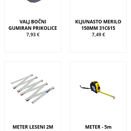
VALJ BOČNI
KLJUNASTO MERILO
GUMIRAN PRIKOLICE
150MM 31C615
7,93 €
7,49 €
METER LESENI 2M
METER - 5m