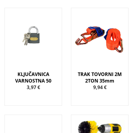
KLJUČAVNICA
TRAK TOVORNI 2M
VARNOSTNA 50
2TON 35mm
3,97 €
9,94 €