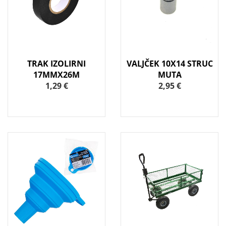
TRAK IZOLIRNI
VALJČEK 10X14 STRUC
17MMX26M
MUTA
1,29 €
2,95 €