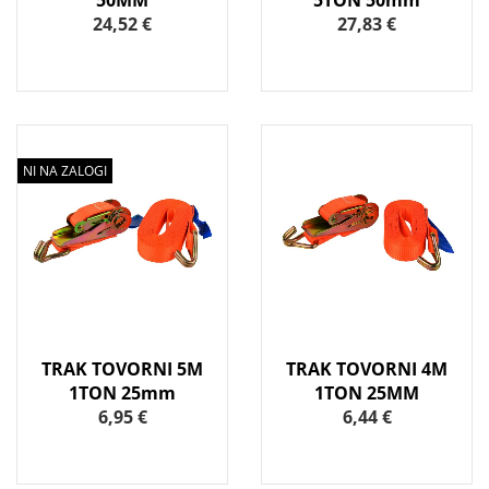
50MM
5TON 50mm
24,52 €
27,83 €
NI NA ZALOGI
TRAK TOVORNI 5M
TRAK TOVORNI 4M
1TON 25mm
1TON 25MM
6,95 €
6,44 €