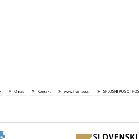
v
O nas
Kontakt
www.frambo.si
SPLOŠNI POGOJI PO