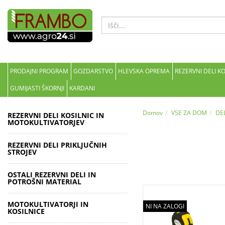
PRODAJNI PROGRAM
GOZDARSTVO
HLEVSKA OPREMA
REZERVNI DELI K
GUMIJASTI ŠKORNJI
KARDANI
Domov
VSE ZA DOM
DE
REZERVNI DELI KOSILNIC IN
MOTOKULTIVATORJEV
REZERVNI DELI PRIKLJUČNIH
STROJEV
OSTALI REZERVNI DELI IN
POTROŠNI MATERIAL
MOTOKULTIVATORJI IN
NI NA ZALOGI
KOSILNICE