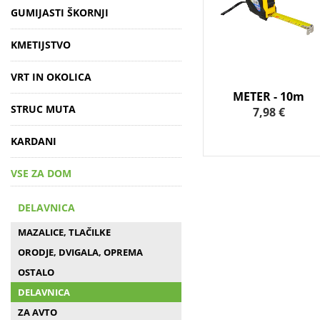
GUMIJASTI ŠKORNJI
KMETIJSTVO
VRT IN OKOLICA
METER - 10m
STRUC MUTA
7,98 €
KARDANI
VSE ZA DOM
DELAVNICA
MAZALICE, TLAČILKE
ORODJE, DVIGALA, OPREMA
OSTALO
DELAVNICA
ZA AVTO