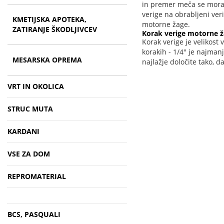
in premer meča se morat
verige na obrabljeni ver
KMETIJSKA APOTEKA,
motorne žage.
ZATIRANJE ŠKODLJIVCEV
Korak verige motorne 
Korak verige je velikost
korakih - 1/4" je najmanj
MESARSKA OPREMA
najlažje določite tako, 
VRT IN OKOLICA
STRUC MUTA
KARDANI
VSE ZA DOM
REPROMATERIAL
BCS, PASQUALI