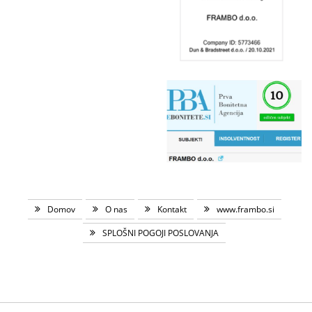
Domov
O nas
Kontakt
www.frambo.si
SPLOŠNI POGOJI POSLOVANJA