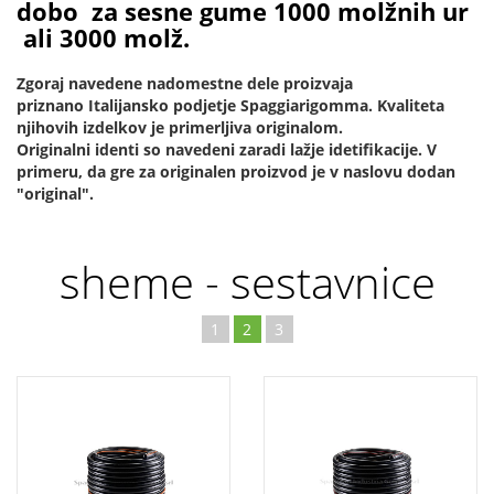
dobo za sesne gume 1000 molžnih ur
ali 3000 molž.
Zgoraj navedene nadomestne dele proizvaja
priznano Italijansko podjetje Spaggiarigomma. Kvaliteta
njihovih izdelkov je primerljiva originalom.
Originalni identi so navedeni zaradi lažje idetifikacije. V
primeru, da gre za originalen proizvod je v naslovu dodan
"original".
sheme - sestavnice
1
2
3