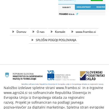
Domov
O nas
Kontakt
www.frambo.si
SPLOŠNI POGOJI POSLOVANJA
Naložbo izdelave spletne strani www.frambo.si in e-trgovine
www.agro24.si so sofinancirale Republika Slovenija in
Evropska Unija iz Evropskega sklada za regionalni
razvoj. Projekt je sofinanciran na podlagi javnega
poziva«Vavčer za digitalni marketing«. Spletna stran evropske