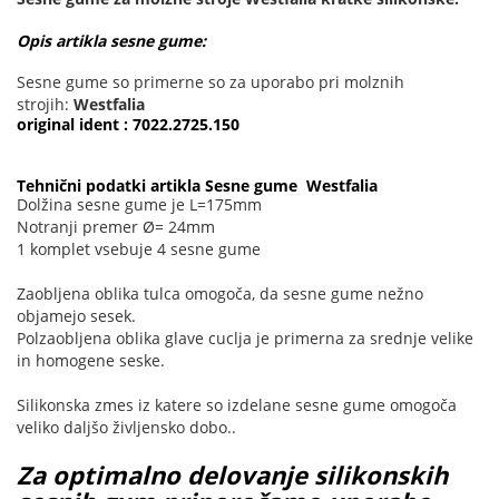
Opis artikla sesne gume:
Sesne gume so primerne so za uporabo pri molznih
strojih:
Westfalia
original ident : 7022.2725.150
Tehnični podatki artikla Sesne gume Westfalia
Dolžina sesne gume je L=175mm
Notranji premer Ø= 24mm
1 komplet vsebuje 4 sesne gume
Zaobljena oblika tulca omogoča, da sesne gume nežno
objamejo sesek.
Polzaobljena oblika glave cuclja je primerna za srednje velike
in homogene seske.
Silikonska zmes iz katere so izdelane sesne gume omogoča
veliko daljšo življensko dobo..
Za optimalno delovanje silikonskih