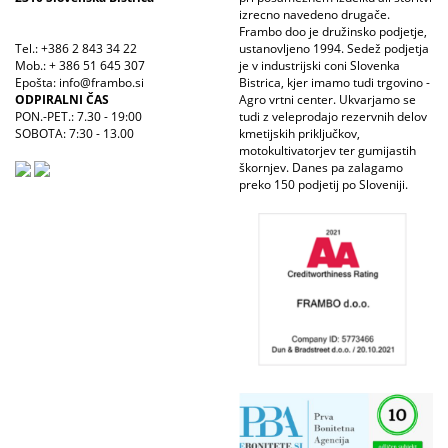
izrecno navedeno drugače.
Frambo doo je družinsko podjetje,
Tel.: +386 2 843 34 22
ustanovljeno 1994. Sedež podjetja
Mob.: + 386 51 645 307
je v industrijski coni Slovenka
Epošta: info@frambo.si
Bistrica, kjer imamo tudi trgovino -
ODPIRALNI ČAS
Agro vrtni center. Ukvarjamo se
PON.-PET.: 7.30 - 19:00
tudi z veleprodajo rezervnih delov
SOBOTA: 7:30 - 13.00
kmetijskih priključkov,
motokultivatorjev ter gumijastih
škornjev. Danes pa zalagamo
preko 150 podjetij po Sloveniji.