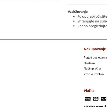
Vzdrževanje
Po uporabi očistite
Shranjujte na suh
Redno pregledujte 
Nakupovanje
Pogoji poslovanja
Dostava
Način plačila
Vračilo izdelkov
Plačila
Sledite nam