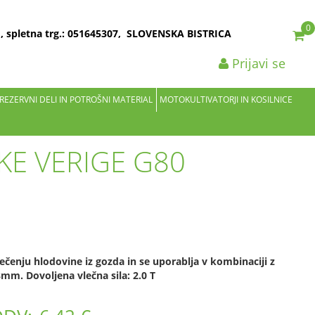
0
2 , spletna trg.: 051645307, SLOVENSKA BISTRICA
Prijavi se
 REZERVNI DELI IN POTROŠNI MATERIAL
MOTOKULTIVATORJI IN KOSILNICE
KE VERIGE G80
ečenju hlodovine iz gozda in se uporablja v kombinaciji z
mm. Dovoljena vlečna sila: 2.0 T