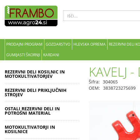
PRODAJNI PROGRAM
GOZDARSTVO
HLEVSKA OPREMA
REZERVNI DELI K
GUMIJASTI ŠKORNJI
KARDANI
KAVELJ 
REZERVNI DELI KOSILNIC IN
MOTOKULTIVATORJEV
Šifra:
304065
OEM:
3838723275699
REZERVNI DELI PRIKLJUČNIH
STROJEV
OSTALI REZERVNI DELI IN
POTROŠNI MATERIAL
MOTOKULTIVATORJI IN
KOSILNICE